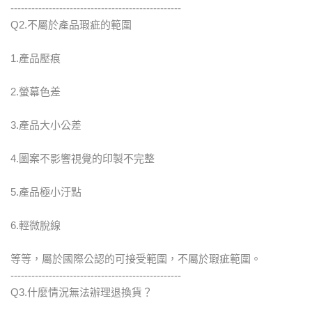
-------------------------------------------------
Q2.不屬於產品瑕疵的範圍
1.產品壓痕
2.螢幕色差
3.產品大小公差
4.圖案不影響視覺的印製不完整
5.產品極小汙點
6.輕微脫線
等等，屬於國際公認的可接受範圍，不屬於瑕疵範圍。
-------------------------------------------------
Q3.什麼情況無法辦理退換貨？