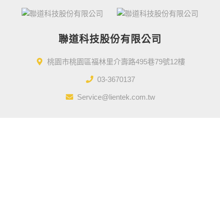
聯道科技股份有限公司
桃園市桃園區福林里介壽路495巷79號12樓
03-3670137
Service@lientek.com.tw
Designed by
GTUT
網站地圖
營業人名稱 : 聯道科技股份有限公司
統一編號 : 50910996