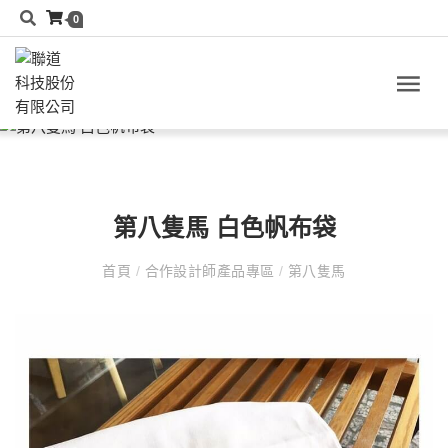
0
第八隻馬 白色帆布袋
首頁
/
合作設計師產品專區
/
第八隻馬