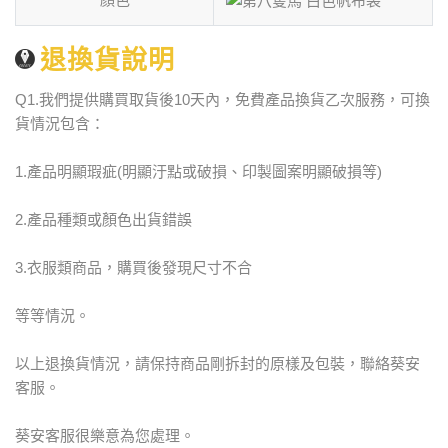
退換貨說明
Q1.我們提供購買取貨後10天內，免費產品換貨乙次服務，可換
貨情況包含：
1.產品明顯瑕疵(明顯汙點或破損、印製圖案明顯破損等)
2.產品種類或顏色出貨錯誤
3.衣服類商品，購買後發現尺寸不合
等等情況。
以上退換貨情況，請保持商品剛拆封的原樣及包裝，聯絡葵安
客服。
葵安客服很樂意為您處理。