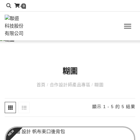
0
糊圖
首頁
/
合作設計師產品專區
/
糊圖
顯示 1 - 5 的 5 結果
NEW