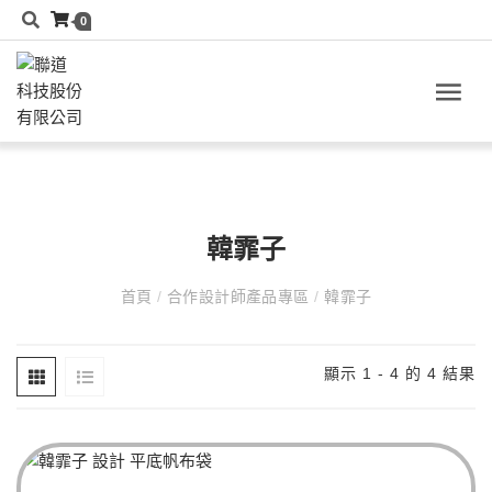
0
韓霏子
首頁
/
合作設計師產品專區
/
韓霏子
顯示 1 - 4 的 4 結果