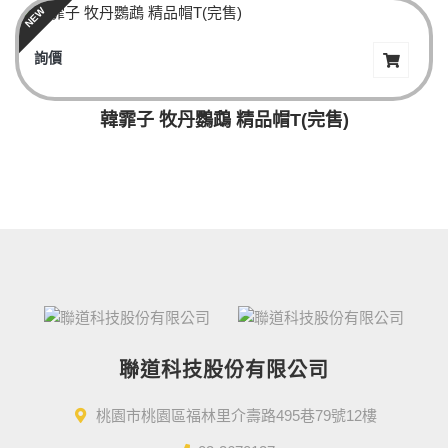
NEW
詢價
韓霏子 牧丹鸚鵡 精品帽T(完售)
聯道科技股份有限公司
桃園市桃園區福林里介壽路495巷79號12樓