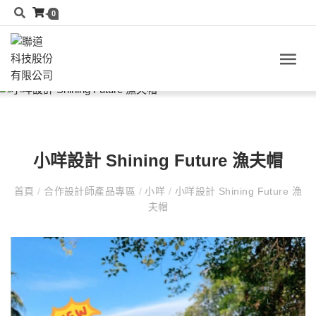
0
小咩設計 Shining Future 漁夫帽
首頁
/
合作設計師產品專區
/
小咩
/
小咩設計 Shining Future 漁
夫帽