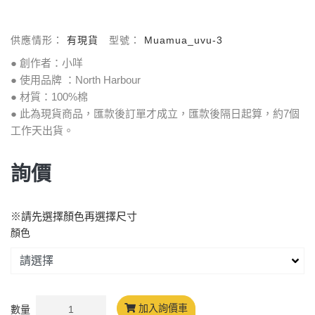
供應情形：
有現貨
型號：
Muamua_uvu-3
● 創作者：小咩
● 使用品牌 ：North Harbour
● 材質：100%棉
● 此為現貨商品，匯款後訂單才成立，匯款後隔日起算，約7個
工作天出貨。
詢價
※請先選擇顏色再選擇尺寸
顏色
加入詢價車
數量