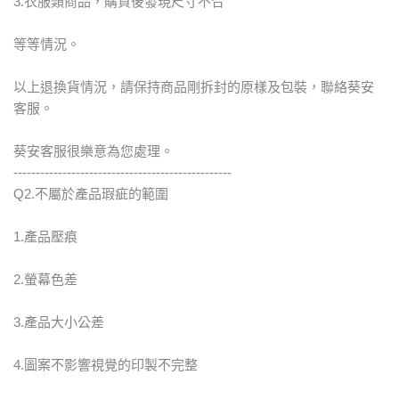
3.衣服類商品，購買後發現尺寸不合
等等情況。
以上退換貨情況，請保持商品剛拆封的原樣及包裝，聯絡葵安
客服。
葵安客服很樂意為您處理。
-------------------------------------------------
Q2.不屬於產品瑕疵的範圍
1.產品壓痕
2.螢幕色差
3.產品大小公差
4.圖案不影響視覺的印製不完整