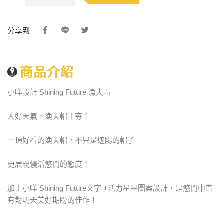
分享到
商品介紹
小咩設計 Shining Future 漁夫帽
大好天氣，漁夫帽正夯！
一頂好看的漁夫帽，不只是遮陽的帽子
更展現慢活悠閒的態度！
加上小咩 Shining Future文字 +活力星星圖案設計，是悠閒中帶
有對明天美好期盼的佳作！