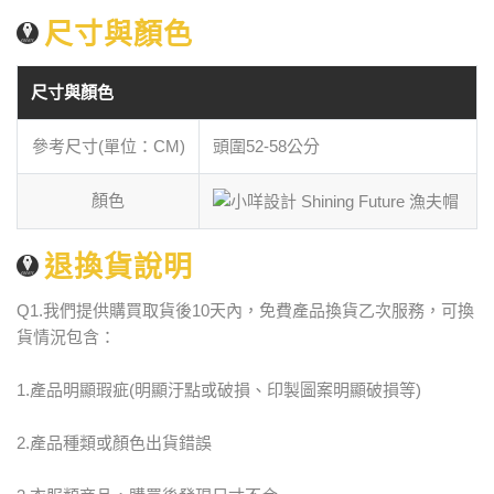
尺寸與顏色
尺寸與顏色
參考尺寸(單位：CM)
頭圍52-58公分
顏色
退換貨說明
Q1.我們提供購買取貨後10天內，免費產品換貨乙次服務，可換
貨情況包含：
1.產品明顯瑕疵(明顯汙點或破損、印製圖案明顯破損等)
2.產品種類或顏色出貨錯誤