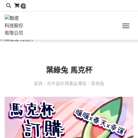
0
葉綠兔 馬克杯
首頁
/
合作設計師產品專區
/
葉綠兔