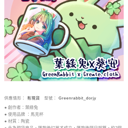
供應情形：
有現貨
型號：
Greenrabbit_dorjy
● 創作者：葉綠兔
● 使用品牌 ：馬克杯
● 材質：陶瓷
● 此為現貨商品，匯款後訂單才成立，匯款後隔日起算，約7個