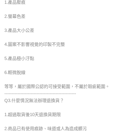
1.產品壓痕
2.螢幕色差
3.產品大小公差
4.圖案不影響視覺的印製不完整
5.產品極小汙點
6.輕微脫線
等等，屬於國際公認的可接受範圍，不屬於瑕疵範圍。
-------------------------------------------------
Q3.什麼情況無法辦理退換貨？
1.超過取貨後10天退換貨期限
2.商品已有使用痕跡、味道或人為造成髒污