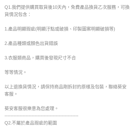
Q1.我們提供購買取貨後10天內，免費產品換貨乙次服務，可換
貨情況包含：
1.產品明顯瑕疵(明顯汙點或破損、印製圖案明顯破損等)
2.產品種類或顏色出貨錯誤
3.衣服類商品，購買後發現尺寸不合
等等情況。
以上退換貨情況，請保持商品剛拆封的原樣及包裝，聯絡葵安
客服。
葵安客服很樂意為您處理。
-------------------------------------------------
Q2.不屬於產品瑕疵的範圍