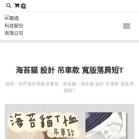
0
海苔貓 設計 吊車款 寬版落肩短T
首頁
/
合作設計師產品專區
/
海苔貓
/
海苔貓 設計 吊車款 寬版落
肩短T