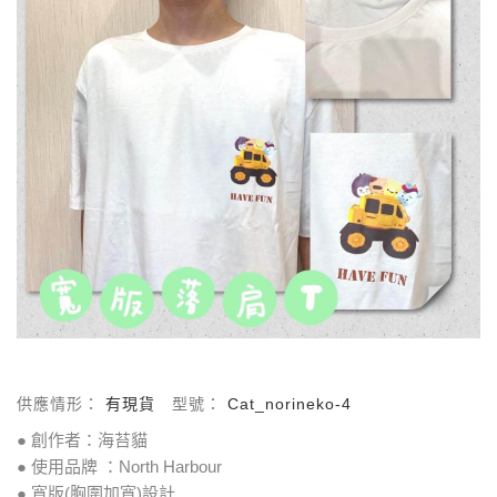
供應情形：
有現貨
型號：
Cat_norineko-4
● 創作者：海苔貓
● 使用品牌 ：North Harbour
● 寬版(胸圍加寬)設計