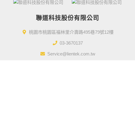
聯道科技股份有限公司
桃園市桃園區福林里介壽路495巷79號12樓
03-3670137
Service@lientek.com.tw
Designed by
GTUT
網站地圖
營業人名稱 : 聯道科技股份有限公司
統一編號 : 50910996