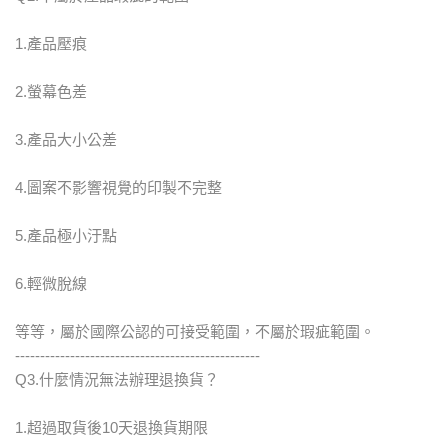
1.產品壓痕
2.螢幕色差
3.產品大小公差
4.圖案不影響視覺的印製不完整
5.產品極小汙點
6.輕微脫線
等等，屬於國際公認的可接受範圍，不屬於瑕疵範圍。
-------------------------------------------------
Q3.什麼情況無法辦理退換貨？
1.超過取貨後10天退換貨期限