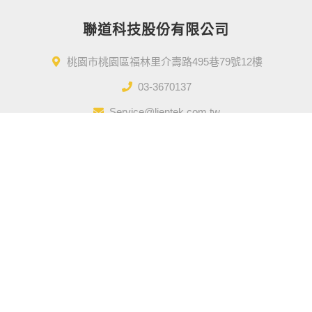
聯道科技股份有限公司
桃園市桃園區福林里介壽路495巷79號12樓
03-3670137
Service@lientek.com.tw
Designed by
GTUT
網站地圖
營業人名稱 : 聯道科技股份有限公司
統一編號 : 50910996