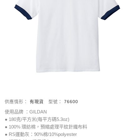
供應情形：
有現貨
型號：
76600
使用品牌 ：GILDAN
● 180克/平方米(每平方碼5.3oz)
● 100% 環紡棉，預縮處理平紋針織布料
● RS運動灰：90%棉/10%polyester