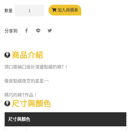
加入詢價車
數量
分享到
商品介紹
領口跟袖口設計滾邊點綴的棉T！
像是點綴夜空的星星~~
精巧的棉T作品！
尺寸與顏色
尺寸與顏色