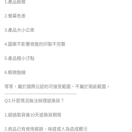
1.產品壓痕
2.螢幕色差
3.產品大小公差
4.圖案不影響視覺的印製不完整
5.產品極小汙點
6.輕微脫線
等等，屬於國際公認的可接受範圍，不屬於瑕疵範圍。
-------------------------------------------------
Q3.什麼情況無法辦理退換貨？
1.超過取貨後10天退換貨期限
2.商品已有使用痕跡、味道或人為造成髒污