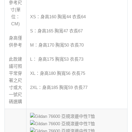
參考尺
寸(單
位：
XS：身高160 胸寬44 衣長64
CM)
S：身高165 胸寬47 衣長67
身高僅
供參考
M：身高170 胸寬50 衣長70
此款建
L： 身高175 胸寬53 衣長73
議可照
平常穿
XL：身高180 胸寬56 衣長75
著之尺
寸或大
2XL：身高185 胸寬59 衣長77
一號尺
碼選購