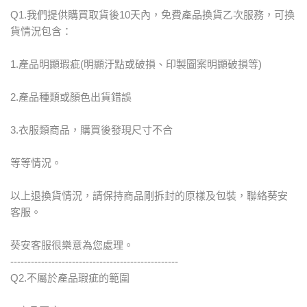
Q1.我們提供購買取貨後10天內，免費產品換貨乙次服務，可換
貨情況包含：
1.產品明顯瑕疵(明顯汙點或破損、印製圖案明顯破損等)
2.產品種類或顏色出貨錯誤
3.衣服類商品，購買後發現尺寸不合
等等情況。
以上退換貨情況，請保持商品剛拆封的原樣及包裝，聯絡葵安
客服。
葵安客服很樂意為您處理。
-------------------------------------------------
Q2.不屬於產品瑕疵的範圍