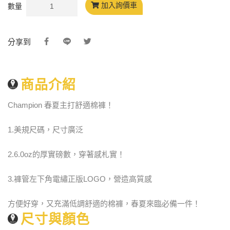
加入詢價車
數量
分享到
商品介紹
Champion 春夏主打舒適棉褲！
1.美規尺碼，尺寸廣泛
2.6.0oz的厚實磅數，穿著感札實！
3.褲管左下角電繡正版LOGO，營造高質感
方便好穿，又充滿低調舒適的棉褲，春夏來臨必備一件！
尺寸與顏色