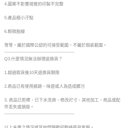
4.圖案不影響視覺的印製不完整
5.產品極小汙點
6.輕微脫線
等等，屬於國際公認的可接受範圍，不屬於瑕疵範圍。
-------------------------------------------------
Q3.什麼情況無法辦理退換貨？
1.超過取貨後10天退換貨期限
2.商品已有使用痕跡、味道或人為造成髒污
3. 商品已剪標、已下水洗滌、修改尺寸、其他加工，商品或配
件丟失或損毀。
-------------------------------------------------
以上未盡之情況或其他問題歡迎聯絡葵安客服。