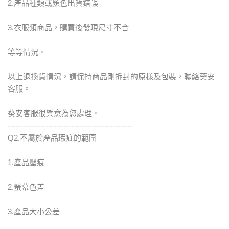
2.產品種類或顏色出貨錯誤
3.衣服類商品，購買後發現尺寸不合
等等情況。
以上退換貨情況，請保持商品剛拆封的原樣及包裝，聯絡葵安
客服。
葵安客服很樂意為您處理。
-------------------------------------------------
Q2.不屬於產品瑕疵的範圍
1.產品壓痕
2.螢幕色差
3.產品大小公差