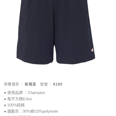
供應情形：
有現貨
型號：
8180
● 使用品牌 ：Champion
● 每平方碼6.0oz
● 100%純棉
● 運動灰：90%棉/10%polyester