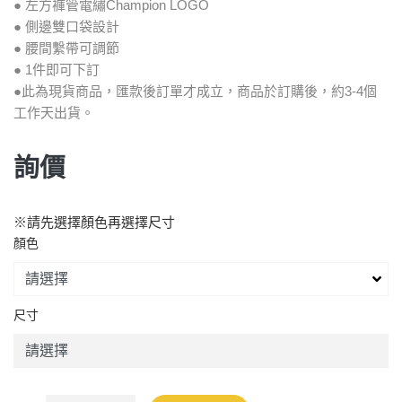
● 左方褲管電繡Champion LOGO
● 側邊雙口袋設計
● 腰間繫帶可調節
● 1件即可下訂
●此為現貨商品，匯款後訂單才成立，商品於訂購後，約3-4個
工作天出貨。
詢價
※請先選擇顏色再選擇尺寸
顏色
尺寸