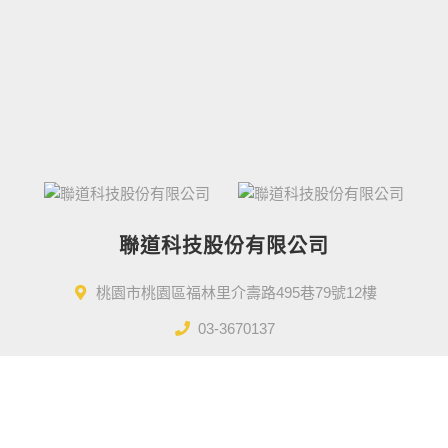
聯道科技股份有限公司
桃園市桃園區福林里介壽路495巷79號12樓
03-3670137
Service@lientek.com.tw