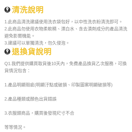
清洗說明
1.此商品清洗建議使用洗衣袋包好，以中性洗衣粉清洗即可。
2.此商品勿使用衣物柔軟精、漂白水、含去漬劑成分的產品清洗
避免影嚮機能。
3.建議可以單獨清洗，勿久侵泡。
退換貨說明
Q1.我們提供購買取貨後10天內，免費產品換貨乙次服務，可換
貨情況包含：
1.產品明顯瑕疵(明顯汙點或破損、印製圖案明顯破損等)
2.產品種類或顏色出貨錯誤
3.衣服類商品，購買後發現尺寸不合
等等情況。