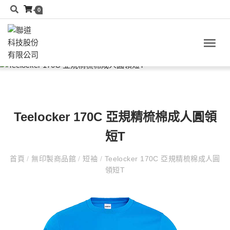
0
Teelocker 170C 亞規精梳棉成人圓領
短T
首頁
/
無印製商品館
/
短袖
/
Teelocker 170C 亞規精梳棉成人圓
領短T