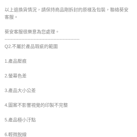
以上退換貨情況，請保持商品剛拆封的原樣及包裝，聯絡葵安
客服。
葵安客服很樂意為您處理。
-------------------------------------------------
Q2.不屬於產品瑕疵的範圍
1.產品壓痕
2.螢幕色差
3.產品大小公差
4.圖案不影響視覺的印製不完整
5.產品極小汙點
6.輕微脫線