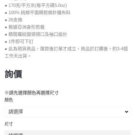
● 170克/平方米(每平方碼5.0oz)
● 100% 純棉平面精梳棉針織布料
● 26支棉
● 根據亞洲身形剪裁
● 精簡羅紋圓領領口及袖口設計
● 1件即可下訂
● 此為現貨商品，匯款後訂單才成立，商品於訂購後，約3-4個
工作天出貨。
詢價
※請先選擇顏色再選擇尺寸
顏色
尺寸