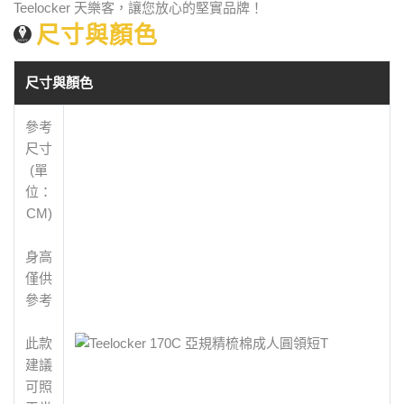
Teelocker 天樂客，讓您放心的堅實品牌！
尺寸與顏色
尺寸與顏色
參考
尺寸
(單
位：
CM)
身高
僅供
參考
此款
建議
可照