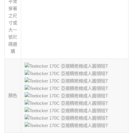
平常
穿著
之尺
寸或
大一
號尺
碼選
購
顏色