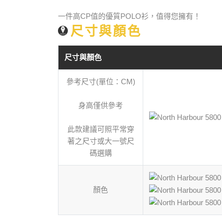
一件高CP值的優質POLO衫，值得您擁有！
尺寸與顏色
尺寸與顏色
參考尺寸(單位：CM)
身高僅供參考
此款建議可照平常穿
著之尺寸或大一號尺
碼選購
顏色