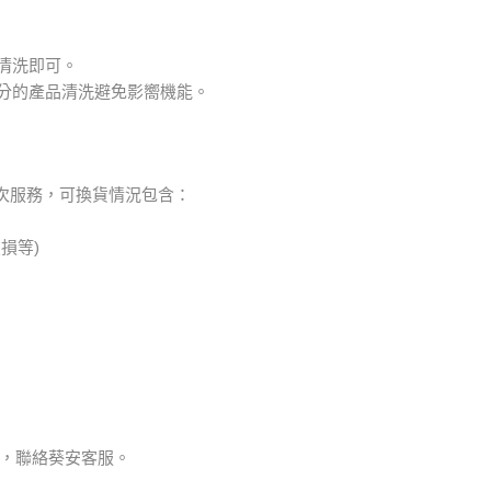
清洗即可。
成分的產品清洗避免影嚮機能。
乙次服務，可換貨情況包含：
損等)
，聯絡葵安客服。