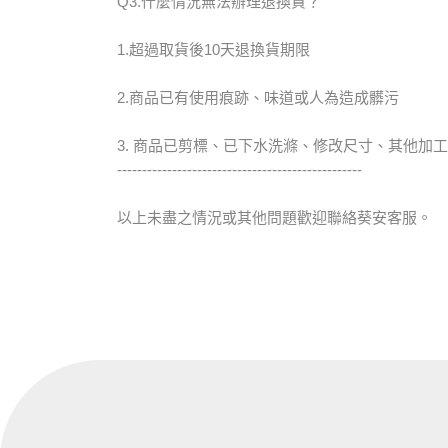
Q3.什麼情況無法辦理退換貨？
1.超過取貨後10天退換貨期限
2.商品已有使用痕跡、味道或人為造成髒污
3. 商品已剪標、已下水洗滌、修改尺寸、其他加
-------------------------------------------------
以上未盡之情況或其他問題歡迎聯絡葵安客服。