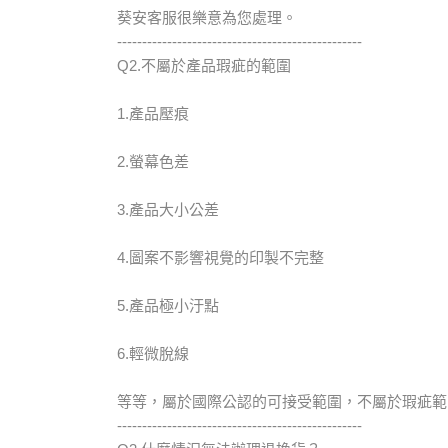
葵安客服很樂意為您處理。
-------------------------------------------------
Q2.不屬於產品瑕疵的範圍
1.產品壓痕
2.螢幕色差
3.產品大小公差
4.圖案不影響視覺的印製不完整
5.產品極小汙點
6.輕微脫線
等等，屬於國際公認的可接受範圍，不屬於瑕疵範
-------------------------------------------------