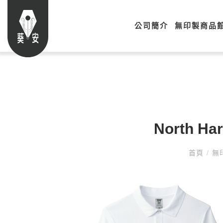
公司簡介
無印製商品
North H
首頁
/
無