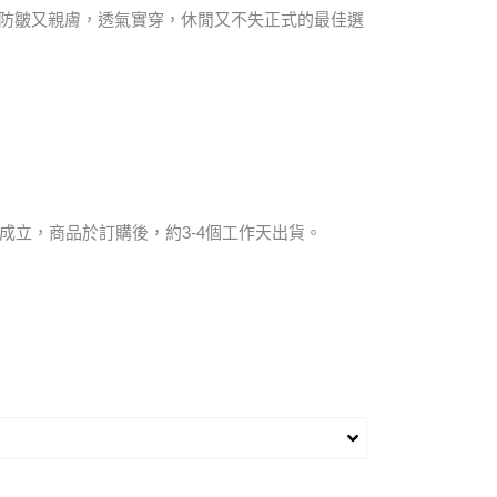
材質防皺又親膚，透氣實穿，休閒又不失正式的最佳選
成立，商品於訂購後，約3-4個工作天出貨。