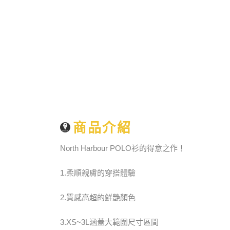
商品介紹
North Harbour POLO衫的得意之作！
1.柔順親膚的穿搭體驗
2.質感高超的鮮艷顏色
3.XS~3L涵蓋大範圍尺寸區間