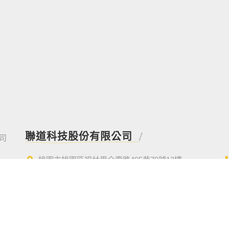
聯道科技股份有限公司
桃園市桃園區福林里介壽路495巷79號12樓
Service@lientek.com.tw