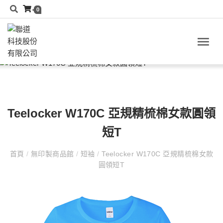
0
Teelocker W170C 亞規精梳棉女款圓領
短T
首頁
/
無印製商品館
/
短袖
/
Teelocker W170C 亞規精梳棉女款
圓領短T