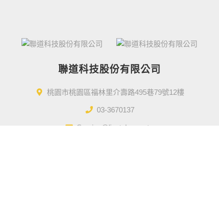
聯道科技股份有限公司
桃園市桃園區福林里介壽路495巷79號12樓
03-3670137
Service@lientek.com.tw