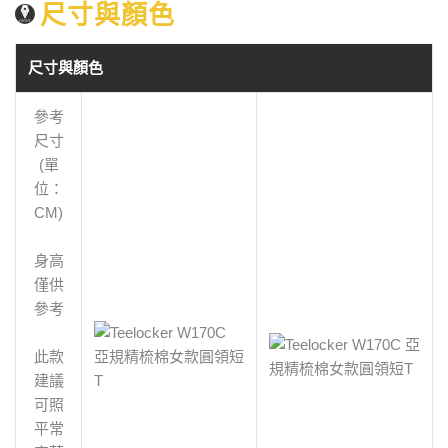
尺寸與顏色
尺寸與顏色
參考
尺寸
(單
位：
CM)
身高
僅供
參考
此款
建議
可照
平常