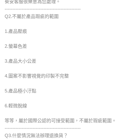
葵安客服很樂意為您處理。
-------------------------------------------------
Q2.不屬於產品瑕疵的範圍
1.產品壓痕
2.螢幕色差
3.產品大小公差
4.圖案不影響視覺的印製不完整
5.產品極小汙點
6.輕微脫線
等等，屬於國際公認的可接受範圍，不屬於瑕疵範圍。
-------------------------------------------------
Q3.什麼情況無法辦理退換貨？