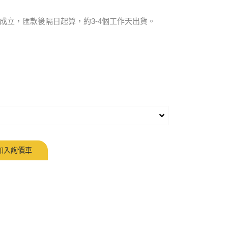
成立，匯款後隔日起算，約3-4個工作天出貨。
加入詢價車