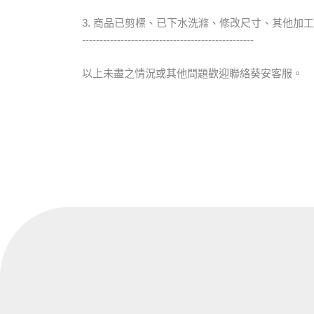
3. 商品已剪標、已下水洗滌、修改尺寸、其他加
-------------------------------------------------
以上未盡之情況或其他問題歡迎聯絡葵安客服。