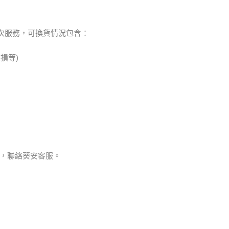
乙次服務，可換貨情況包含：
損等)
，聯絡葵安客服。