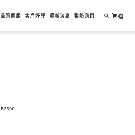
高品質團服
客戶好評
最新消息
聯絡我們
0
HB2500