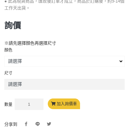
● 此為現貨商品，匯款後訂單才成立，商品於訂購後，約9-14個
工作天出貨。
詢價
※請先選擇顏色再選擇尺寸
顏色
尺寸
加入詢價車
數量
分享到