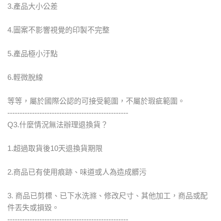
3.產品大小公差
4.圖案不影響視覺的印製不完整
5.產品極小汙點
6.輕微脫線
等等，屬於國際公認的可接受範圍，不屬於瑕疵範圍。
-------------------------------------------------
Q3.什麼情況無法辦理退換貨？
1.超過取貨後10天退換貨期限
2.商品已有使用痕跡、味道或人為造成髒污
3. 商品已剪標、已下水洗滌、修改尺寸、其他加工，商品或配
件丟失或損毀。
-------------------------------------------------