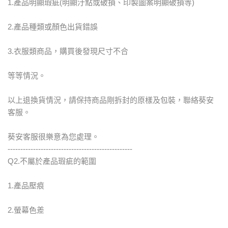
1.產品明顯瑕疵(明顯汙點或破損、印製圖案明顯破損等)
2.產品種類或顏色出貨錯誤
3.衣服類商品，購買後發現尺寸不合
等等情況。
以上退換貨情況，請保持商品剛拆封的原樣及包裝，聯絡葵安
客服。
葵安客服很樂意為您處理。
-------------------------------------------------
Q2.不屬於產品瑕疵的範圍
1.產品壓痕
2.螢幕色差