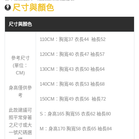
尺寸與顏色
尺寸與顏色
110CM：胸寬37 衣長44 袖長52
120CM：胸寬40 衣長47 袖長57
參考尺寸
(單位：
130CM：胸寬43 衣長50 袖長64
CM)
140CM：胸寬46 衣長53 袖長68
身高僅供參
考
150CM：胸寬49 衣長56 袖長72
此款建議可
S：身高165 胸寬55 衣長62 袖長80
照平常穿著
之尺寸或大
M：身高170 胸寬58 衣長65 袖長84
一號尺碼選