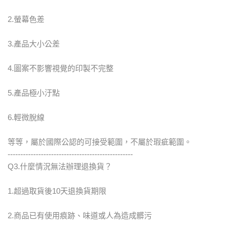
2.螢幕色差
3.產品大小公差
4.圖案不影響視覺的印製不完整
5.產品極小汙點
6.輕微脫線
等等，屬於國際公認的可接受範圍，不屬於瑕疵範圍。
-------------------------------------------------
Q3.什麼情況無法辦理退換貨？
1.超過取貨後10天退換貨期限
2.商品已有使用痕跡、味道或人為造成髒污