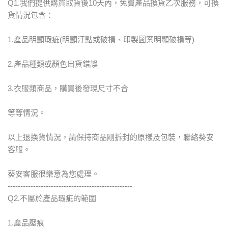
Q1.我們提供購買取貨後10天內，免費產品換貨乙次服務，可換
貨情況包含：
1.產品明顯瑕疵(明顯汙點或破損、印製圖案明顯破損等)
2.產品種類或顏色出貨錯誤
3.衣服類商品，購買後發現尺寸不合
等等情況。
以上退換貨情況，請保持商品剛拆封的原樣及包裝，聯絡葵安
客服。
葵安客服很樂意為您處理。
-------------------------------------------------
Q2.不屬於產品瑕疵的範圍
1.產品壓痕