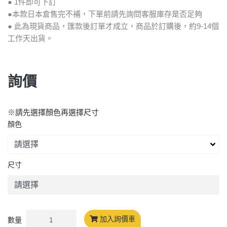
● 1件即可下訂
●本款日本倉售完不補，下單前請先詢問客服庫存是否足夠
● 此為現貨商品，匯款後訂單才成立，商品於訂購後，約9-14個
工作天出貨。
詢價
※請先選擇顏色再選擇尺寸
顏色
尺寸
加入詢價車
數量