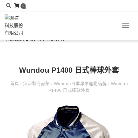
0
Wundou P1400 日式棒球外套
首頁
/
無印製商品館
/
Wundou日本專業運動品牌
/
Wundou
P1400 日式棒球外套