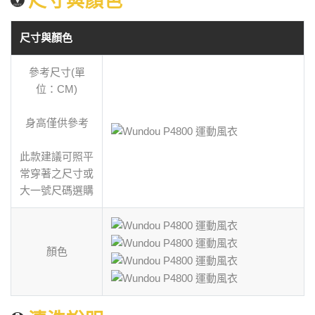
尺寸與顏色
尺寸與顏色
參考尺寸(單
位：CM)
身高僅供參考
此款建議可照平
常穿著之尺寸或
大一號尺碼選購
顏色