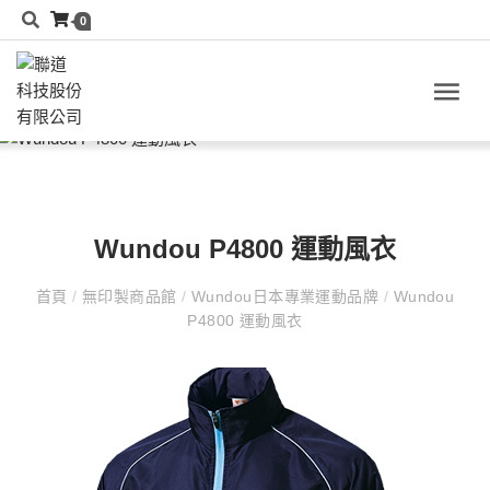
0
Wundou P4800 運動風衣
首頁
/
無印製商品館
/
Wundou日本專業運動品牌
/
Wundou
P4800 運動風衣