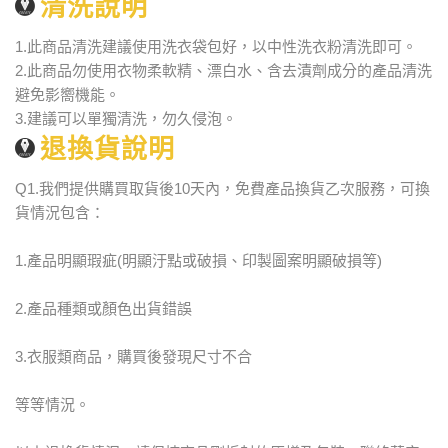
清洗說明
1.此商品清洗建議使用洗衣袋包好，以中性洗衣粉清洗即可。
2.此商品勿使用衣物柔軟精、漂白水、含去漬劑成分的產品清洗
避免影嚮機能。
3.建議可以單獨清洗，勿久侵泡。
退換貨說明
Q1.我們提供購買取貨後10天內，免費產品換貨乙次服務，可換
貨情況包含：
1.產品明顯瑕疵(明顯汙點或破損、印製圖案明顯破損等)
2.產品種類或顏色出貨錯誤
3.衣服類商品，購買後發現尺寸不合
等等情況。