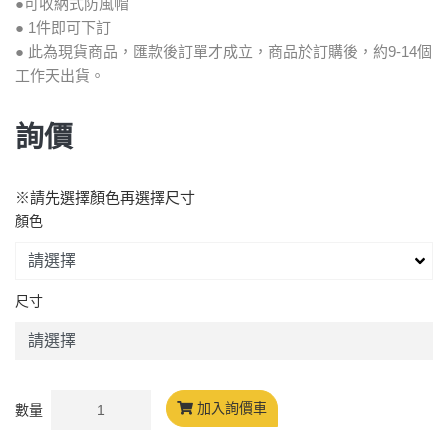
●可收納式防風帽
● 1件即可下訂
● 此為現貨商品，匯款後訂單才成立，商品於訂購後，約9-14個
工作天出貨。
詢價
※請先選擇顏色再選擇尺寸
顏色
尺寸
加入詢價車
數量