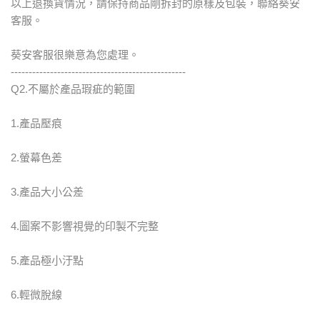
以上退換貨情況，請保持商品剛拆封的原樣及包裝，聯絡葵安
客服。
葵安客服很樂意為您處理。
-------------------------------------------------
Q2.不屬於產品瑕疵的範圍
1.產品壓痕
2.螢幕色差
3.產品大小公差
4.圖案不影響視覺的印製不完整
5.產品極小汙點
6.輕微脫線