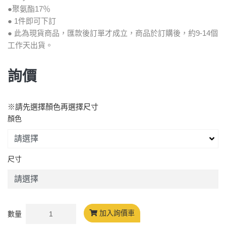
●聚氨酯17％
● 1件即可下訂
● 此為現貨商品，匯款後訂單才成立，商品於訂購後，約9-14個
工作天出貨。
詢價
※請先選擇顏色再選擇尺寸
顏色
尺寸
加入詢價車
數量