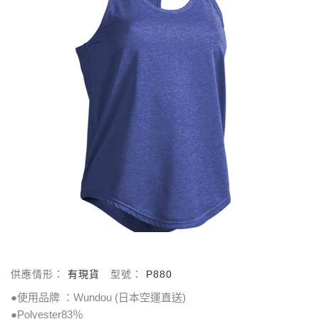
供應情形：
有現貨
型號：
P880
●使用品牌 ：Wundou (日本空運直送)
●Polyester83％