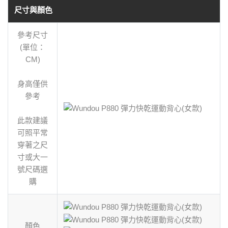
尺寸與顏色
參考尺寸
(單位：
CM)
身高僅供
參考
此款建議
可照平常
穿著之尺
寸或大一
號尺碼選
購
顏色