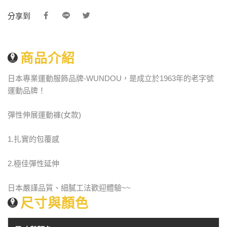
分享到
商品介紹
日本專業運動服飾品牌-WUNDOU，是成立於1963年的老字號
運動品牌！
彈性伸展運動褲(女款)
1.扎實的包覆感
2.極佳彈性延伸
日本嚴謹品質、細膩工法歡迎體驗~~
尺寸與顏色