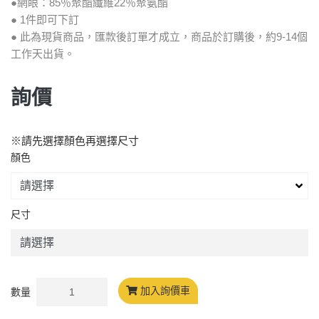
●網眼：85％聚酯纖維22％聚氨酯
● 1件即可下訂
● 此為現貨商品，匯款後訂單才成立，商品於訂購後，約9-14個
工作天出貨。
詢價
※請先選擇顏色再選擇尺寸
顏色
尺寸
加入詢價車
數量