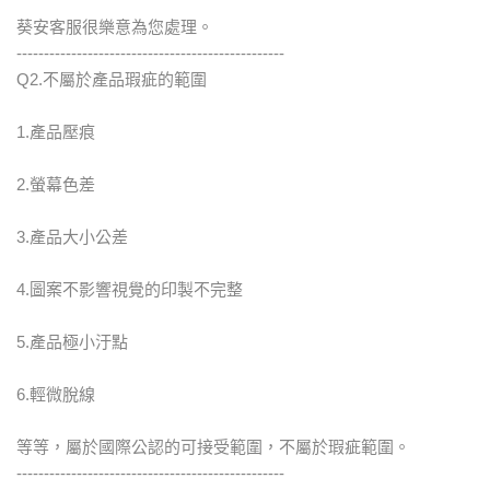
葵安客服很樂意為您處理。
-------------------------------------------------
Q2.不屬於產品瑕疵的範圍
1.產品壓痕
2.螢幕色差
3.產品大小公差
4.圖案不影響視覺的印製不完整
5.產品極小汙點
6.輕微脫線
等等，屬於國際公認的可接受範圍，不屬於瑕疵範圍。
-------------------------------------------------