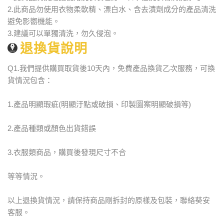
2.此商品勿使用衣物柔軟精、漂白水、含去漬劑成分的產品清洗
避免影嚮機能。
3.建議可以單獨清洗，勿久侵泡。
退換貨說明
Q1.我們提供購買取貨後10天內，免費產品換貨乙次服務，可換
貨情況包含：
1.產品明顯瑕疵(明顯汙點或破損、印製圖案明顯破損等)
2.產品種類或顏色出貨錯誤
3.衣服類商品，購買後發現尺寸不合
等等情況。
以上退換貨情況，請保持商品剛拆封的原樣及包裝，聯絡葵安
客服。