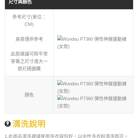
尺寸與顏色
參考尺寸(單位：
CM)
身高僅供參考
此款建議可照平常
穿著之尺寸或大一
號尺碼選購
顏色
清洗說明
1.此商品清洗建議使用洗衣袋包好，以中性洗衣粉清洗即可。