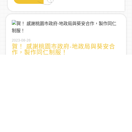
2023-08-26
賀！ 感謝桃園市政府-地政局與葵安合
作，製作同仁制服！
MORE
2023-05-03
葵安榮獲 GILDAN 台灣總代理頒發
ESG 供應鏈夥伴認證書！！