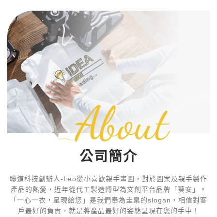
About
公司簡介
聯道科技創辦人-Leo從小喜歡親手畫圖，對於圖案及親手製作
產品的熱愛，近年從代工製造轉型為文創平台品牌「葵安」。
「一心一衣，呈現給您」是我們奉為圭臬的slogan，相信對客
戶最好的負責，就是將產品最好的姿態呈現在您的手中！