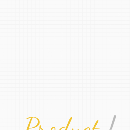
Product