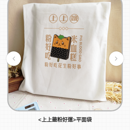
<上上籤粉好運>平面袋