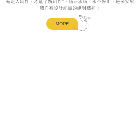
有走入創作，才能了解創作"。精益求精，永不停止，是葵安累
積自有設計能量的絕對精神！
MORE